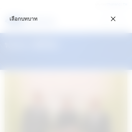
ประเทศ
Thailand | TH
เลือกบทบาท
พวกเรา คือใคร