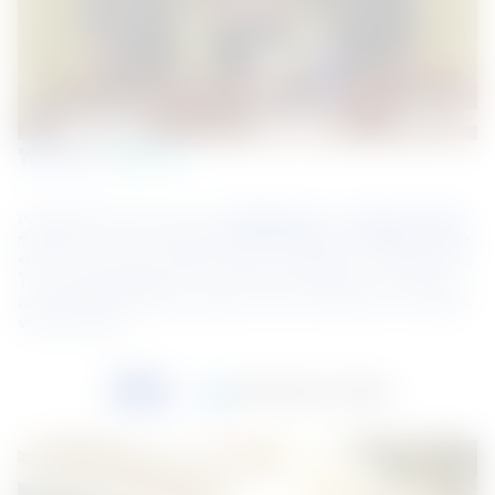
พวกเรา
คือใคร
เราคือบริษัทร่วมทุนระหว่าง 
BlueScope
 และ 
Nippon Steel
ซึ่งได้รับความไว้วางใจในผลิตภัณฑ์เหล็กเคลือบสีคุณภาพสูง
ของเรา ด้วยเทคโนโลยีและนวัตกรรมขั้นสูง เราเป็นพันธมิตร
ในการสร้างสรรค์อาคารและโครงสร้างที่สวยงาม สำคัญ 
และยั่งยืนที่สุด ซึ่งมีส่วนช่วยในการสร้างชาติและความยั่งยืน
ทั่วทั้งอาเซียน