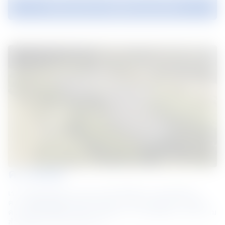
จริยธรรมและการปฏิบัติตามกฎระเบียบ
ความยั่งยืน
เรากำลังมุ่งมั่นทำงานอย่างหนักเพื่อให้บรรลุผลลัพธ์ด้าน
ความยั่งยืน ซึ่งเป็นตัวแทนของความท้าทายและโอกาสด้าน
ความยั่งยืนที่ผู้มีส่วนได้ส่วนเสียมองว่าสำคัญที่สุด และมีความ
สำคัญต่อความสำเร็จของเรา