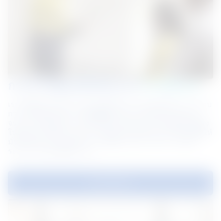
การกำกับดูแลที่แข็งแกร่ง 
จากเบื้องบน
เราเป็นผู้นำด้วยธรรมาภิบาลที่แข็งแกร่งและมีหลักการ กรอบ
การกำกับดูแลของเรา ซึ่งมีพื้นฐานมาจากพันธะและหลัก
จรรยาบรรณของเรา บังคับใช้มาตรฐานความรับผิดชอบที่สูง
ในด้านประสิทธิภาพทางการเงินและไม่ใช่ทางการเงิน เพื่อให้
มั่นใจถึงความสมบูรณ์ ความยั่งยืน และความไว้วางใจใน
ระยะยาวในทุกสิ่งที่เราทำ
ธรรมาภิบาล