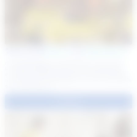
วัตถุประสงค์ 
ของเรา
 และ 
พันธะของเรา
เราทุ่มเทเพื่อเป็นผู้นำอย่างรับผิดชอบด้วยการนำเสนอวัสดุ
และโซลูชั่นเหล็กที่เป็นนวัตกรรมและทนทานที่ตอบสนอง
ความต้องการที่เปลี่ยนแปลงไปของโลก วัตถุประสงค์ พันธะ 
และกลยุทธ์ของเราทำหน้าที่เป็นแนวทางประจำวันสำหรับทีม
ของเราในทุกสิ่งที่เราทำ
เรียนรู้เพิ่มเติม