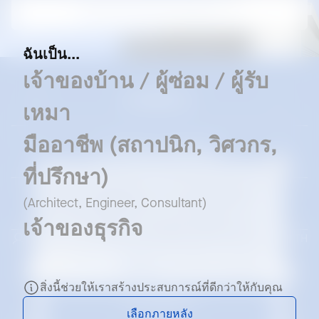
ค้นหาตัวแทนจำหน่ายของเรา
ฉันเป็น...
เจ้าของบ้าน / ผู้ซ่อม / ผู้รับ
แบรนด์ของเรา
เหมา
มืออาชีพ (สถาปนิก, วิศวกร,
ดาวน์โหลดและซัพพอร์ท
ที่ปรึกษา)
เราใช้คุกกี้เพื่อยกระดับประสบการณ์การใช้งานของท่าน และเพื่อ
ให้มั่นใจว่าเว็บไซต์ของเราสามารถทำงานได้อย่างถูกต้อง
(Architect, Engineer, Consultant)
ธุรกิจ
โดยการเลือก “
ยอมรับทั้งหมด
” ท่านยินยอมให้มีการใช้คุกกี้
ทั้งหมด (คุกกี้ที่จำเป็น, การวิเคราะห์ และ การตลาด)
เจ้าของธุรกิจ
หากท่านเลือก “
ปฏิเสธ
” ระบบจะใช้เฉพาะคุกกี้ที่จำเป็นซึ่งไม่
เลือกโปรไฟล์
Thailand | TH
สามารถระบุตัวตนได้ และเป็นคุกกี้ที่จำเป็นต่อการทำงานของ
เว็บไซต์เท่านั้น
โปรดดู 
นโยบายความเป็นส่วนตัว
 ของเราเพื่อรายละเอียดเพิ่ม
เติม
สิ่งนี้ช่วยให้เราสร้างประสบการณ์ที่ดีกว่าให้กับคุณ
ยอมรับทั้งหมด
เลือกภายหลัง