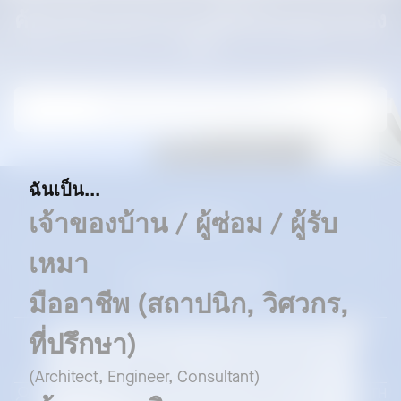
ค้นหาตัวแทนจำหน่ายที่ได้รับอนุญาตของ
เรา
ค้นหาตัวแทนจำหน่ายของเรา
ฉันเป็น...
เจ้าของบ้าน / ผู้ซ่อม / ผู้รับ
แบรนด์ของเรา
เหมา
ดาวน์โหลดและซัพพอร์ท
มืออาชีพ (สถาปนิก, วิศวกร,
ที่ปรึกษา)
เราใช้คุกกี้เพื่อยกระดับประสบการณ์การใช้งานของท่าน และเพื่อ
ธุรกิจ
ให้มั่นใจว่าเว็บไซต์ของเราสามารถทำงานได้อย่างถูกต้อง
(Architect, Engineer, Consultant)
โดยการเลือก “
ยอมรับทั้งหมด
” ท่านยินยอมให้มีการใช้คุกกี้
เลือกโปรไฟล์
Thailand | TH
ทั้งหมด (คุกกี้ที่จำเป็น, การวิเคราะห์ และ การตลาด)