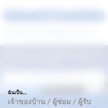
Posh Grey
Carbonic Grey
Forest Green
แสดงเพิ่มเติม
หมายเหตุ: สีจริงอาจแตกต่างจากการแสดงผลบนหน้าจอเล็กน้อย
แนะนำให้ตรวจสอบตัวอย่างสีจริงเพื่อยืนยันก่อนการสั่งซื้อ
ค้นหาตัวแทนจำหน่ายที่ได้รับอนุญาตของ
เรา
ค้นหาตัวแทนจำหน่ายของเรา
ฉันเป็น...
เจ้าของบ้าน / ผู้ซ่อม / ผู้รับ
แบรนด์ของเรา