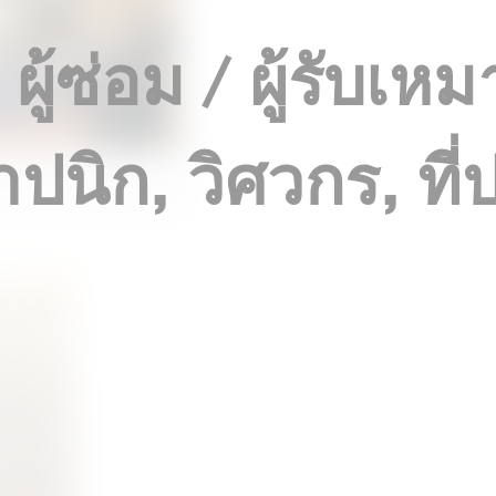
ผู้ซ่อม / ผู้รับเหม
ปนิก, วิศวกร, ที่