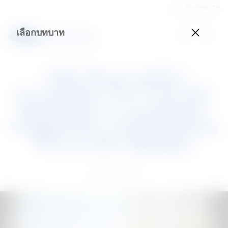
ประเทศ
Thailand | TH
เลือกบทบาท
บริษัท เอ็นเอส บลูสโคป
(ประเทศไทย) จำกัด ร่วมกับ SO/
BANGKOK และ AustCham
Thailand จัดงาน Sundowners
ที่โรงแรม SO/ Bangkok
18 Aug 2023