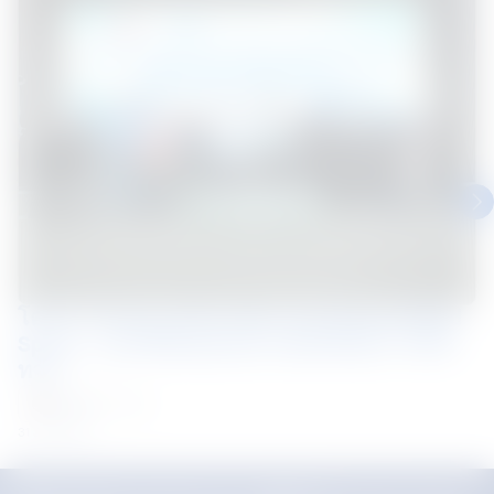
โครงการอบรม "Drive Safe, See Beyond Blind
Spots – มองให้พ้นจุดบอด ปลอดภัยทุกการเดิน
ทาง"
Thailand
ข่าว
31 Jul 2026