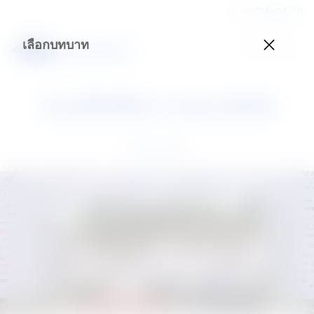
ประเทศ
Thailand | TH
เลือกบทบาท
ฅนเหล็กมินิมาราธอน 2015
27 Nov 2015