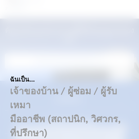
Thailand
ข่าว
31 Jul 2026
ค้นหาตัวแทนจำหน่ายที่ได้รับอนุญาตของ
เรา
ค้นหาตัวแทนจำหน่ายของเรา
ฉันเป็น...
เจ้าของบ้าน / ผู้ซ่อม / ผู้รับ
แบรนด์ของเรา
เหมา
มืออาชีพ (สถาปนิก, วิศวกร,
ดาวน์โหลดและซัพพอร์ท
ที่ปรึกษา)
เราใช้คุกกี้เพื่อยกระดับประสบการณ์การใช้งานของท่าน และเพื่อ
ให้มั่นใจว่าเว็บไซต์ของเราสามารถทำงานได้อย่างถูกต้อง