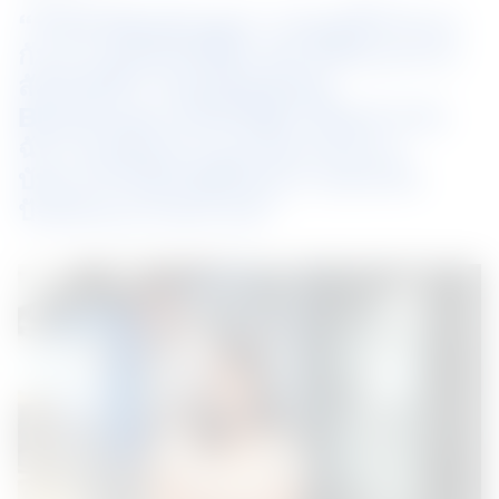
“ที่ NS BlueScope เราดูแลซึ่งกันและ
กัน ความสัมพันธ์ที่เราสร้างขึ้นและสาย
สัมพันธ์ที่เราหล่อเลี้ยงที่ NS 
BlueScope เป็นสิ่งที่มีค่าที่สุดสำหรับ
ฉัน และฉันหวังว่าจะเป็นแหล่งแรง
บันดาลใจให้กับผู้ที่ฉันทำงานด้วยใน
ปัจจุบันและในอนาคต”