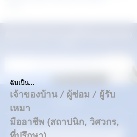
Vietnam
ค้นหาตัวแทนจำหน่ายที่ได้รับอนุญาตของ
เรา
ค้นหาตัวแทนจำหน่ายของเรา
ฉันเป็น...
เจ้าของบ้าน / ผู้ซ่อม / ผู้รับ
แบรนด์ของเรา
เหมา
มืออาชีพ (สถาปนิก, วิศวกร,
ดาวน์โหลดและซัพพอร์ท
ที่ปรึกษา)
เราใช้คุกกี้เพื่อยกระดับประสบการณ์การใช้งานของท่าน และเพื่อ