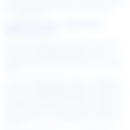
เพราะผู้นำเชื่อว่าฉันจะประสบความสำเร็จและสามารถมีส่วน
สนับสนุนได้ และสิ่งนี้ทำให้ฉันมั่นใจและมีแรงจูงใจที่จะ
ทำงานให้ดีที่สุดทุกวัน
คุณมีส่วนสนับสนุนการเชื่อมต่อที่ NS 
BlueScope อย่างไร
ตั้งแต่เริ่มทำงานในทีม Commercial ฉันได้ให้การสนับสนุน
กิจกรรมและความคิดริเริ่มในการมีส่วนร่วมของพนักงาน
อย่างแข็งขัน ฉันชอบที่ได้เห็นใบหน้าที่มีความสุขของ
พนักงานของเราในตอนท้ายของแต่ละกิจกรรม การชื่นชมที่
ฉันได้รับจากผู้นำและเพื่อนร่วมงานก็ทำให้ความพยายามของ
ฉันคุ้มค่า
จากประสบการณ์เหล่านี้ ฉันรู้ว่าฉันชอบทำงานกับผู้คนและ
สร้างผลกระทบในชีวิตของพวกเขา ดังนั้น การเป็นผู้นำในการ
ขยายแนวทางปฏิบัติที่ดีที่สุดในด้านความหลากหลายและการ
มีส่วนร่วมในประเทศอินโดนีเซียจึงเป็นเรื่องง่ายสำหรับฉัน 
ร่วมกับทีมงานหลักด้านความหลากหลายและการมีส่วนร่วม
ที่เป็นตัวแทนของทุกหน้าที่ของเรา เรามีช่วงเวลาที่ยอดเยี่ยม
ในการวางแผนกิจกรรมการมีส่วนร่วมของพนักงานและ
กิจกรรมชุมชนภายนอกกับพันธมิตรที่มีค่าและผู้มีส่วนได้ส่วน
เสียของเรา