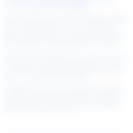
ความหมายอย่างไรสำหรับคุณ
การเดินทางและประสบการณ์ของฉันที่ NS BlueScope นั้นน่า
ทึ่งมาก ฉันได้พบเห็นเพื่อนร่วมงานหลายคนที่ได้รับโอกาสได้
ลองบทบาทใหม่หรือมีส่วนร่วมในโครงการใหม่ๆ ที่ช่วย
พัฒนาและเติบโตของพวกเขา การเสริมพลังให้กับพนักงาน
เพื่อลองทำสิ่งใหม่ๆ ปรับตัวและเรียนรู้เพื่อให้บรรลุผลลัพธ์ที่
ต้องการนั้นช่วยนำเอาสิ่งที่ดีที่สุดในตัวเราออกมาเท่านั้น
เมื่อมองไปข้างหน้า ฉันหวังว่าจะขยายวาระความหลากหลาย
และการมีส่วนร่วมโดยจัดตั้งกลุ่มสนับสนุนพนักงาน ผ่านการ
สร้างพื้นที่ปลอดภัยและเครือข่ายสำหรับให้พนักงานเชื่อมต่อ
และแบ่งปัน เราจะส่งเสริมการเชื่อมต่อที่ยกระดับและเสริม
พลัง และความผูกพันที่จะคงอยู่ตลอดชีวิต
ฉันตื่นเต้นกับบทต่างๆ ในอนาคตของฉันที่ BlueScope ที่จะ
ดำเนินไป ความเชื่อมโยงที่เราสร้างขึ้นและความผูกพันที่เรา
หล่อเลี้ยงที่ NS BlueScope เป็นสิ่งที่ฉันให้ความสำคัญมาก
ที่สุด และฉันหวังว่าจะเป็นแหล่งแรงบันดาลใจให้กับผู้ที่ฉัน
ทำงานด้วยในปัจจุบันและในอนาคต