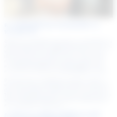
ความสัมพันธ์ในบทบาทของคุณมีความ
หมายอย่างไร
ฉันเชื่อว่าความสัมพันธ์อันแน่นแฟ้นระหว่างบุคคลนั้นมีความ
สำคัญ เมื่อพนักงานมีความเชื่อมโยงซึ่งกันและกัน พวกเขาจะ
ทุ่มเทอย่างเต็มที่และช่วยเหลือซึ่งกันและกันในการทำงาน 
เมื่อเราสร้างความไว้วางใจในการทำงาน การทำงานก็จะ
กลายเป็นเรื่องที่น่าเพลิดเพลินและเติมเต็ม เมื่อพนักงานมี
ความสัมพันธ์กับวิสัยทัศน์และค่านิยมของบริษัท เราก็จะ
สามารถทำงานร่วมกันและบรรลุผลลัพธ์ที่ดีที่สุดร่วมกันได้
ที่ NS BlueScope เราดูแลซึ่งกันและกัน พันธะและวิธีการ
ทำงานของเราเป็นแรงผลักดันให้เราตัดสินใจ และสิ่งเหล่านี้
เป็นรากฐานสำคัญของการเชื่อมโยงและทำงานร่วมกัน เรา
ให้ความสำคัญกับมุมมองที่หลากหลาย ไม่ว่าคุณจะมีบทบาท
หรืออาวุโสแค่ไหนในบริษัท หากคุณมีประเด็นที่จะพูด คุณ
สามารถมั่นใจได้ว่าจะมีคนรับฟัง
การสร้างความแข็งแกร่งให้กับอนาคตมี