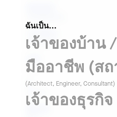
ผลิตภัณฑ์เหล็ก
COLORBOND® steel
ฉันเป็น...
การนำไปใช้งาน
เจ้าของบ้าน / 
หลังคาและผนัง
รูปลอน
มืออาชีพ (สถา
ไม่ระบุ
(Architect, Engineer, Consultant)
สี
เจ้าของธุรกิจ
Posh Grey
ปีที่แล้วเสร็จ