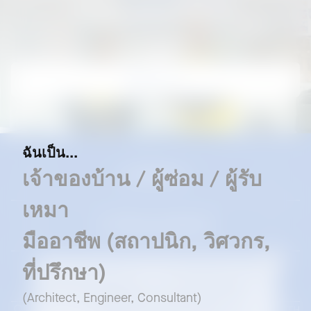
ติดต่อขอข้อมูลเพิ่มเติม
ติดต่อเรา
ฉันเป็น...
เจ้าของบ้าน / ผู้ซ่อม / ผู้รับ
แบรนด์ของเรา
เหมา
ดาวน์โหลดและซัพพอร์ท
มืออาชีพ (สถาปนิก, วิศวกร,
ที่ปรึกษา)
เราใช้คุกกี้เพื่อยกระดับประสบการณ์การใช้งานของท่าน และเพื่อ
ธุรกิจ
ให้มั่นใจว่าเว็บไซต์ของเราสามารถทำงานได้อย่างถูกต้อง
(Architect, Engineer, Consultant)
โดยการเลือก “
ยอมรับทั้งหมด
” ท่านยินยอมให้มีการใช้คุกกี้
เลือกโปรไฟล์
Thailand | TH
ทั้งหมด (คุกกี้ที่จำเป็น, การวิเคราะห์ และ การตลาด)