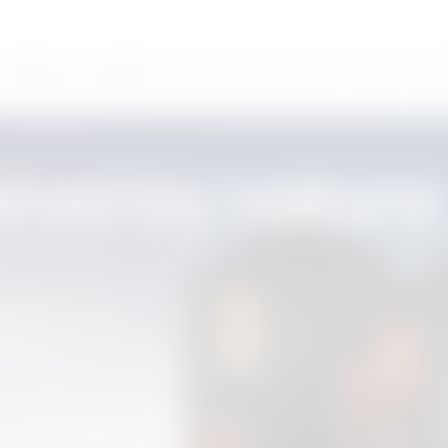
ผลิตภัณฑ์และแอปพลิเคชั่น
แรงบันดาลใจจากโครงการ
ธุรกิจ
ดาวน์
ired by nature