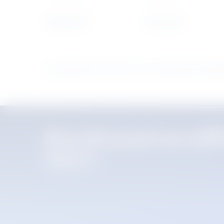
Tobac Brown
Army Green
หมายเหตุ: สีจริงอาจแตกต่างจากการแสดงผลบนหน้าจอเล็กน้อย
ค้นหาตัวแทนจำหน่ายที่ไ
ของเรา