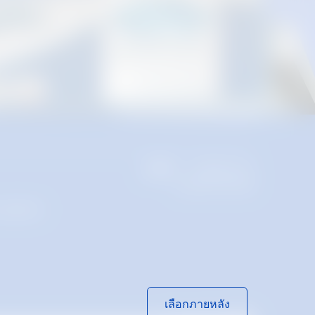
ธุรกิจ
Thailand | TH
เลือกโปรไฟล์
ลังสินค้า
เลือกภายหลัง