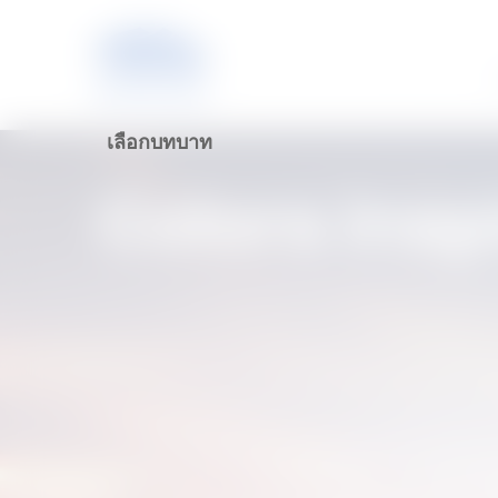
เลือกบทบาท
Colors insp