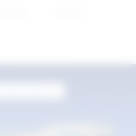
arbonic Grey
Forest Green
าตัวแทนจำหน่ายของเรา