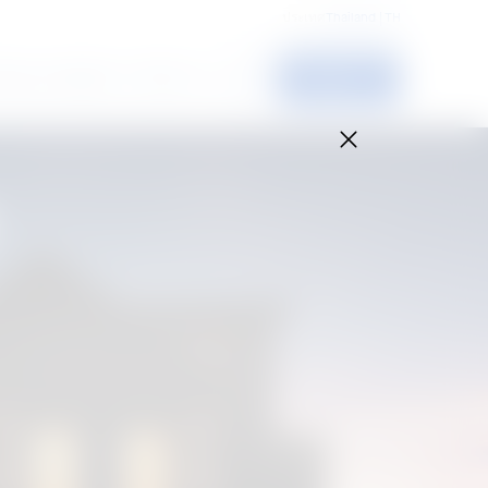
ประเทศ
Thailand | TH
ติดต่อเรา
โหลดและซัพพอร์ท
เกี่ยวกับเรา