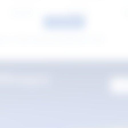
Ocean Blue
Posh Grey
C
แสดงเพิ่มเติม
 แนะนำให้ตรวจสอบตัวอย่างสีจริงเพื่อยืนยันก่อนการสั่งซื้อ
ด้รับอนุญาต
ค้นห